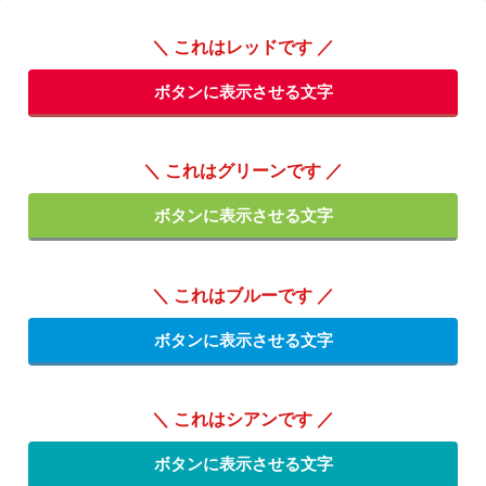
＼ これはレッドです ／
ボタンに表示させる文字
＼ これはグリーンです ／
ボタンに表示させる文字
＼ これはブルーです ／
ボタンに表示させる文字
＼ これはシアンです ／
ボタンに表示させる文字