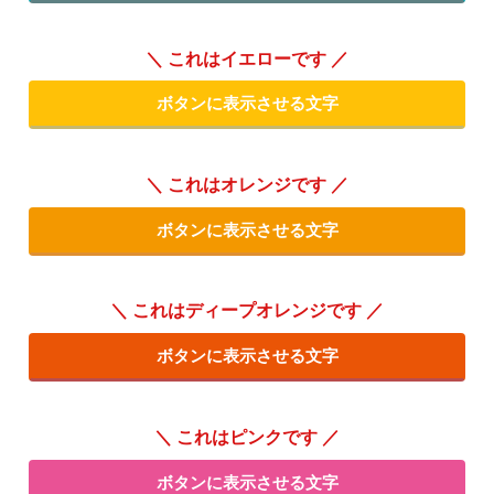
＼ これはイエローです ／
ボタンに表示させる文字
＼ これはオレンジです ／
ボタンに表示させる文字
＼ これはディープオレンジです ／
ボタンに表示させる文字
＼ これはピンクです ／
ボタンに表示させる文字