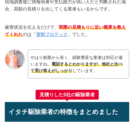
現地調査後に情報弱者や支払能力が高い人だと判断された場
合、高額の見積りを出してくる業者もいるからです。
被害状況を伝えるだけで、
実際の見積もりに近い概算を教え
てくれた
のは「
害獣プロテック
」でした。
やはり創業から長く、経験豊富な業者は対応が違
いますね。
電話するとわかりますが、他社と比べ
て受け答えがしっかり
しています。
見積りした5社の駆除業者
イタチ駆除業者の特徴をまとめました