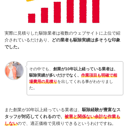
実際に見積りした駆除業者は複数のウェブサイトに上位で紹
介されているだけあり、
どの業者も駆除実績は多そうな印象
でした。
その中でも、
創業が10年以上経っている業者は、
駆除実績が多いだけでなく、
作業項目も明確で相
場費用の見積り
を出してくれる事がわかりまし
た。
また創業が10年以上経っている業者は、
駆除経験が豊富なス
タッフが対応してくれるので、
被害と関係ない余計な作業も
しない
ので、適正価格で見積りできるというわけですね。