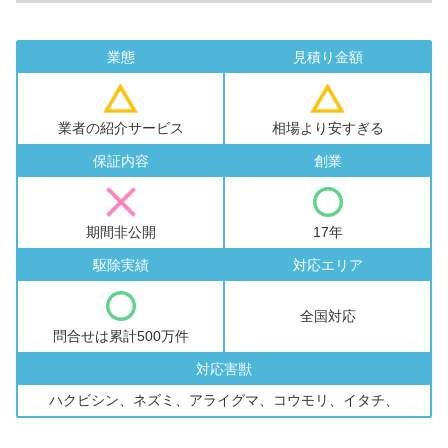
業態
見積り金額
業者の紹介サービス
相場より安すぎる
保証内容
創業
期間非公開
17年
駆除実績
対応エリア
全国対応
問合せは累計500万件
対応害獣
ハクビシン、ネズミ、アライグマ、コウモリ、イタチ、