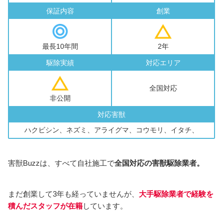
保証内容
創業
最長10年間
2年
駆除実績
対応エリア
全国対応
非公開
対応害獣
ハクビシン、ネズミ、アライグマ、コウモリ、イタチ、
害獣Buzzは、すべて自社施工で
全国対応の害獣駆除業者。
まだ創業して3年も経っていませんが、
大手駆除業者で経験を
積んだスタッフが在籍
しています。