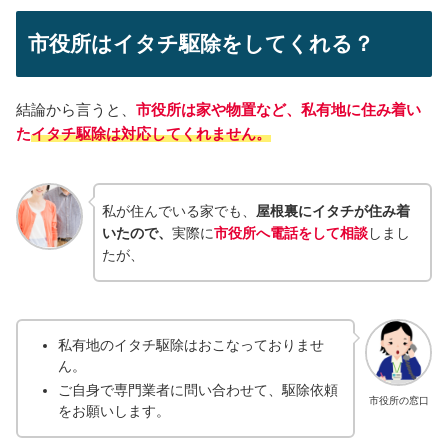
市役所はイタチ駆除をしてくれる？
結論から言うと、
市役所は家や物置など、私有地に住み着い
た
イタチ
駆除は対応してくれません。
私が住んでいる家でも、
屋根裏にイタチが住み着
いたので、
実際に
市役所へ電話をして相談
しまし
たが、
私有地のイタチ駆除はおこなっておりませ
ん。
ご自身で専門業者に問い合わせて、駆除依頼
市役所の窓口
をお願いします。