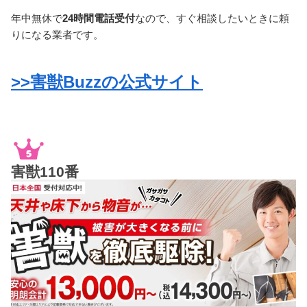
年中無休で
24時間電話受付
なので、すぐ相談したいときに頼
りになる業者です。
>>害獣Buzzの公式サイト
害獣110番