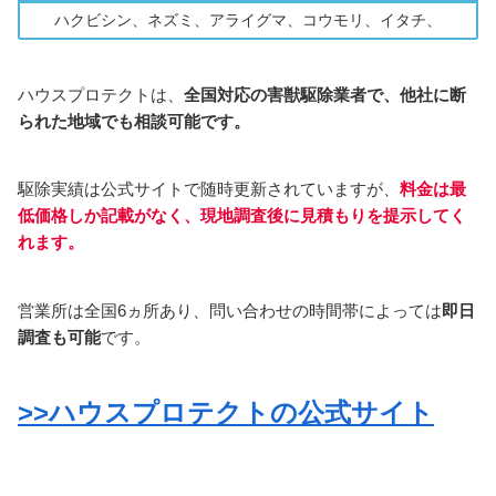
ハクビシン、ネズミ、アライグマ、コウモリ、イタチ、
ハウスプロテクトは、
全国対応の害獣駆除業者で、他社に断
られた地域でも相談可能です。
駆除実績は公式サイトで随時更新されていますが、
料金は最
低価格しか記載がなく、
現地
調査
後に
見積もりを
提示
してく
れます。
営業所は全国6ヵ所あり、問い合わせの時間帯によっては
即日
調査も可能
です。
>>ハウスプロテクトの公式サイト