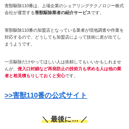
害獣駆除110番は、上場企業のシェアリングテクノロジー株式
会社が運営する
害獣駆除業者の紹介サービス
です。
害獣駆除110番の加盟店となっている業者が現地調査や作業を
対応するので、どうしても加盟店によって技術に差が出てし
まうようです。
一旦駆除だけやってほしい人は依頼してもいいかもしれませ
んが、
侵入口封鎖など再発防止の技術力も求める人は他の業
者と相見積もりしておくと安心
です。
>>害獣110番の公式サイト
＼ 最後に… ／