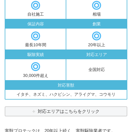
自社施工
相場
保証内容
創業
最長10年間
20年以上
駆除実績
対応エリア
全国対応
30,000件超え
対応害獣
イタチ、ネズミ、ハクビシン、アライグマ、コウモリ
対応エリアはこちらをクリック
害獣プロテックは、20年以上続く、害獣駆除業者です。