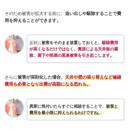
そのため被害が拡大する前に、
追い出しや駆除することで費
用を抑えることができます。
反対に
被害をそのまま放置しておくと、
駆除費用
が高くなるだけではなく、糞尿による天井板の腐
敗、廊下や部屋の悪臭被害を引き起こします。
さらに
被害が深刻化した場合、
天井や壁の張り替えなど修繕
費用も必要となり出費が高額になる恐れも。
異変に気付いたらすぐに相談することで、
被害と
費用を最小限に抑えられるわけですね。