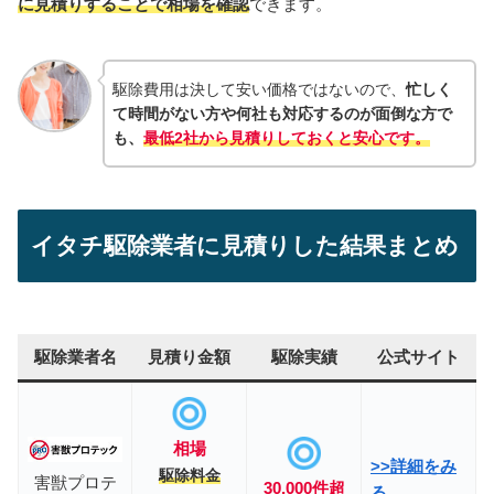
に見積りすることで相場を確認
できます。
駆除費用は決して安い価格ではないので、
忙しく
て時間がない方や何社も対応するのが面倒な方で
も、
最低2社から見積りしておくと安心です。
イタチ駆除業者に見積りした結果まとめ
駆除業者名
見積り金額
駆除実績
公式サイト
相場
>>詳細をみ
駆除料金
害獣プロテ
30,000件超
る