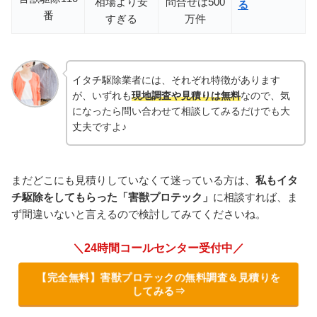
相場より安
問合せは500
る
番
すぎる
万件
イタチ駆除業者には、それぞれ特徴があります
が、いずれも
現地調査や見積りは無料
なので、気
になったら問い合わせて相談してみるだけでも大
丈夫ですよ♪
まだどこにも見積りしていなくて迷っている方は、
私もイタ
チ駆除をしてもらった「害獣プロテック」
に相談すれば、ま
ず間違いないと言えるので検討してみてくださいね。
＼24時間コールセンター受付中／
【完全無料】害獣プロテックの無料調査＆見積りを
してみる⇒