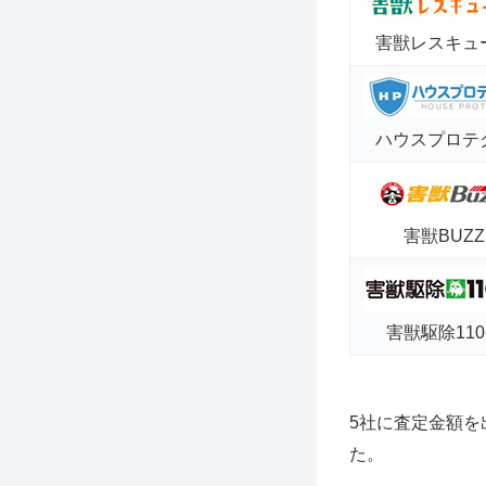
害獣レスキュ
ハウスプロテ
害獣BUZZ
害獣駆除11
5社に査定金額を
た。