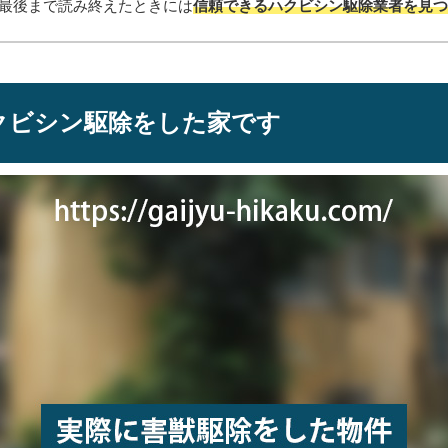
最後まで読み終えたときには
信頼できるハクビシン駆除業者を見
クビシン駆除をした家です