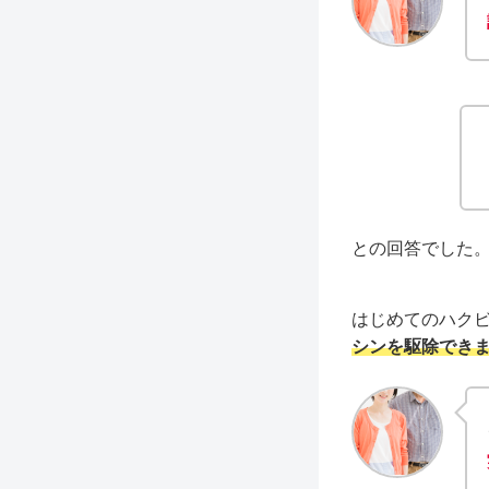
との回答でした
はじめてのハク
シンを駆除でき