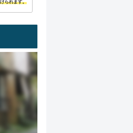
つけられ
ます。