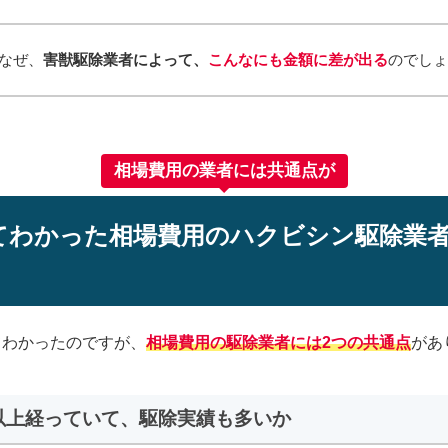
なぜ、
害獣駆除業者によって、
こんなにも金額に差が出る
のでし
相場費用の業者には共通点が
てわかった相場費用のハクビシン駆除業者
てわかったのですが、
相場費用の駆除業者には2つの共通点
があ
年以上経っていて、駆除実績も多いか