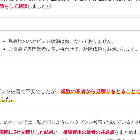
話をして相談
しましたが、
私有地のハクビシン駆除はおこなっておりません。
ご自身で専門業者に問い合わせて、駆除依頼をお願いします。
。
ビシン被害で不安でしたが、
複数の業者から見積りをとること
ました。
このページでは、私と同じようにハクビシン被害で悩んでいる方
実際に5社見積りした結果
と、
相場費用の業者の共通点
をまとめま