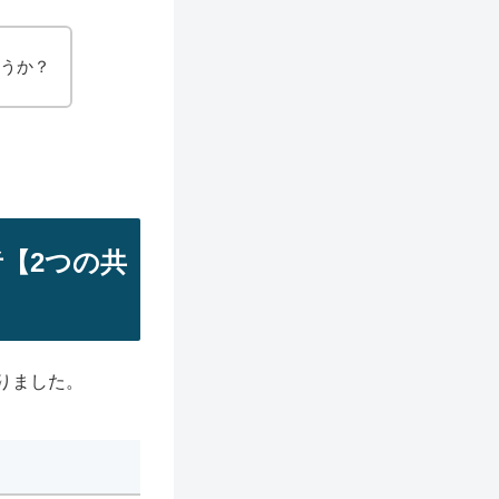
ょうか？
【2つの共
りました。