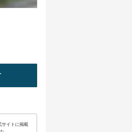
す
式サイトに掲載
した。