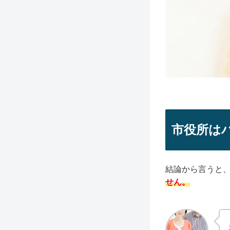
市役所は
結論から言うと
せん。