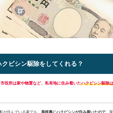
ハクビシン駆除をしてくれる？
、
市役所は家や物置など、私有地に住み着いた
ハクビシン
駆除
私が住んでいる家でも、
屋根裏にハクビシンが住み着いたので、