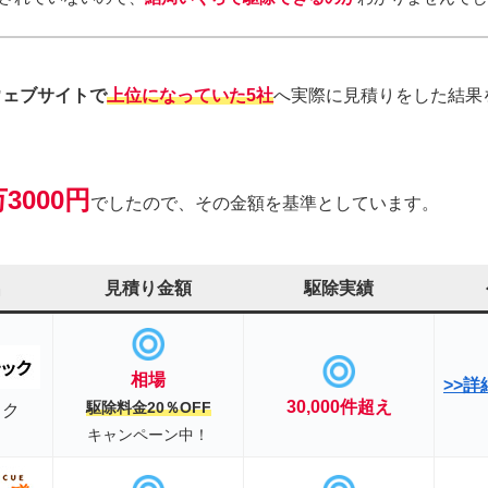
ウェブサイトで
上位になっていた5社
へ実際に見積りをした結果
3000円
でしたので、その金額を基準としています。
名
見積り金額
駆除実績
相場
>>
30,000件超え
駆除料金
20
％OFF
ック
キャンペーン中！