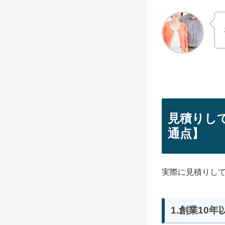
見積りし
通点】
実際に見積りし
1.創業10