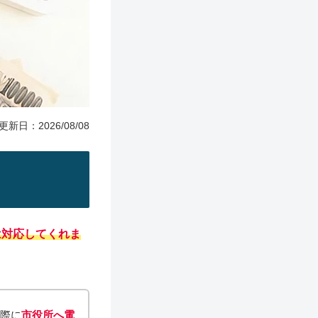
更新日：2026/08/08
は対応してくれま
実際に
市役所へ電