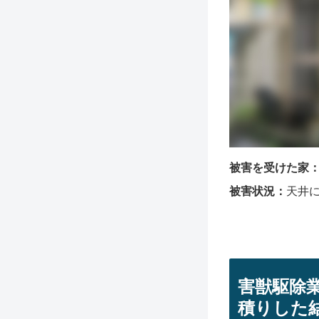
被害を受けた家
被害状況：
天井
害獣駆除
積りした