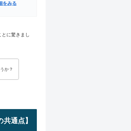
詳細をみる
ことに驚きまし
ょうか？
の共通点】