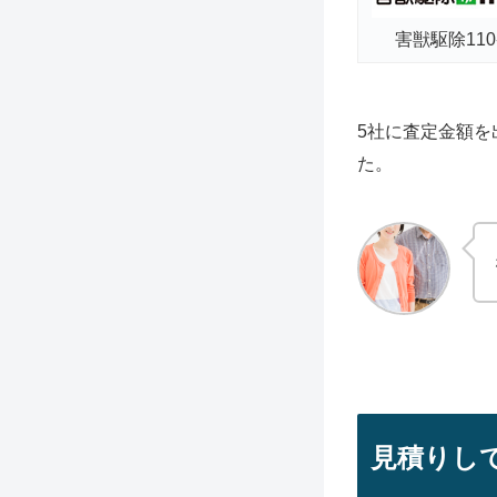
害獣駆除11
5社に査定金額を
た。
見積りし