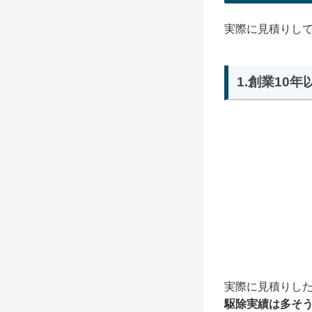
実際に見積りし
1.創業10
実際に見積りし
駆除実績は多そ