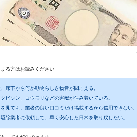
はまる方はお読みください。
壁、床下から何か動物らしき物音が聞こえる。
ハクビシン、コウモリなどの害獣が住み着いている。
トを見ても、業者の良い口コミだけ掲載するから信用できない
る駆除業者に依頼して、早く安心した日常を取り戻したい。