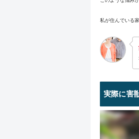
このような悩み
私が住んでいる
実際に害