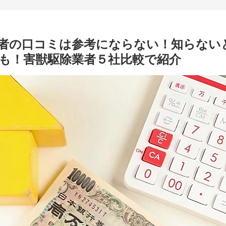
者の口コミは参考にならない！知らないと
も！害獣駆除業者５社比較で紹介