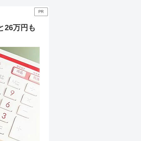
PR
26万円も