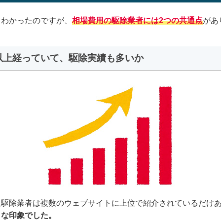
てわかったのですが、
相場費用の駆除業者には2つの共通点
があ
年以上経っていて、駆除実績も多いか
た駆除業者は複数のウェブサイトに上位で紹介されているだけ
うな印象でした。