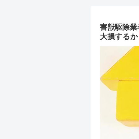
害獣駆除業
大損するか