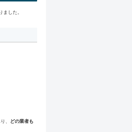
りました。
あり、
どの業者も