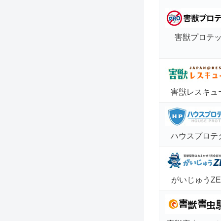
害獣プロテ
害獣レスキュ
ハウスプロテ
がいじゅうZE