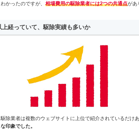
てわかったのですが、
相場費用の駆除業者には2つの共通点
があ
年以上経っていて、駆除実績も多いか
た駆除業者は複数のウェブサイトに上位で紹介されているだけ
うな印象でした。