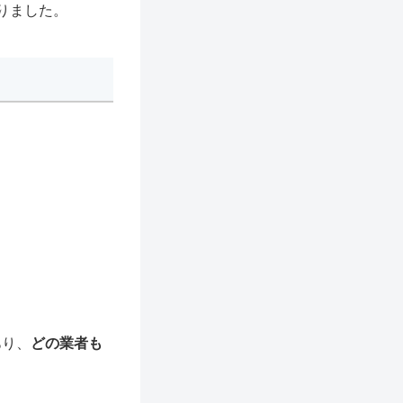
りました。
あり、
どの業者も