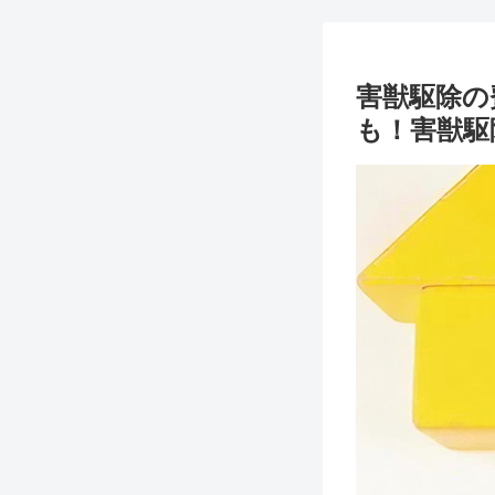
害獣駆除の
も！害獣駆