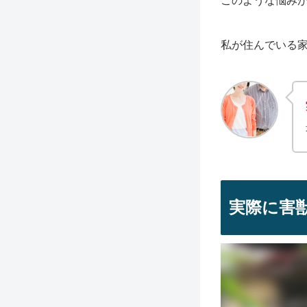
このような悩み
私が住んでいる
実際に害