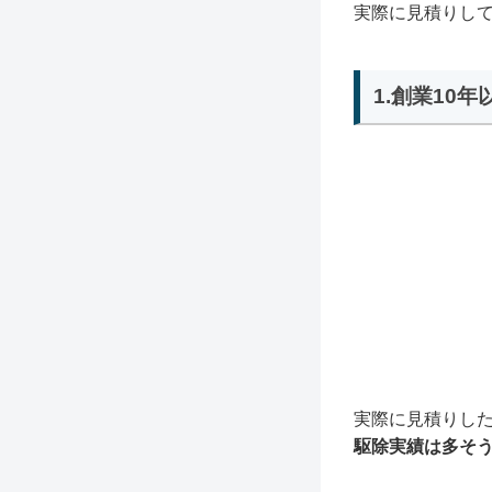
実際に見積りし
1.創業10
実際に見積りし
駆除実績は多そ