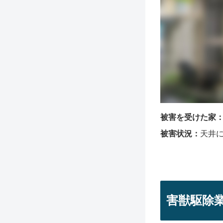
被害を受けた家
被害状況：
天井
害獣駆除