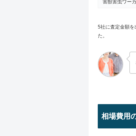
害獣害虫ワー
5社に査定金額を
た。
相場費用