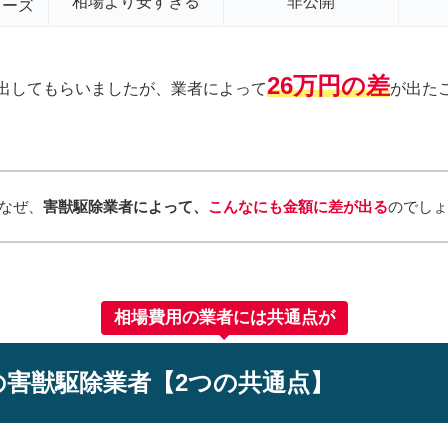
相場より安すぎる
非公開
カーズ
26万円の差
出してもらいましたが、業者によって
が出た
なぜ、
害獣駆除業者によって、
こんなにも金額に差が出る
のでし
相場費用の業者には共通点が
の害獣駆除業者【2つの共通点】