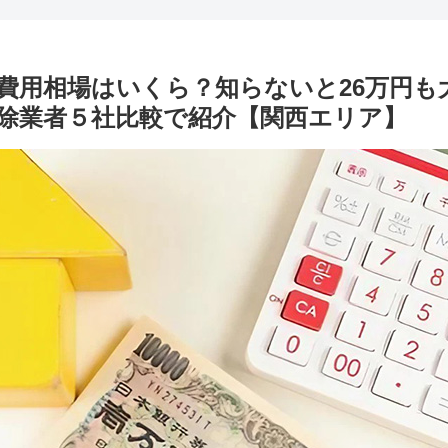
費用相場はいくら？知らないと26万円も
除業者５社比較で紹介【関西エリア】