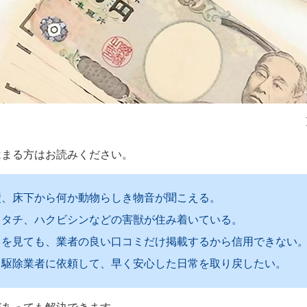
はまる方はお読みください。
壁、床下から何か動物らしき物音が聞こえる。
イタチ、ハクビシンなどの害獣が住み着いている。
トを見ても、業者の良い口コミだけ掲載するから信用できない
る駆除業者に依頼して、早く安心した日常を取り戻したい。