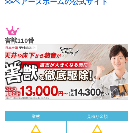
>>ベアーズホームの公式サイト
害獣110番
業態
見積り金額