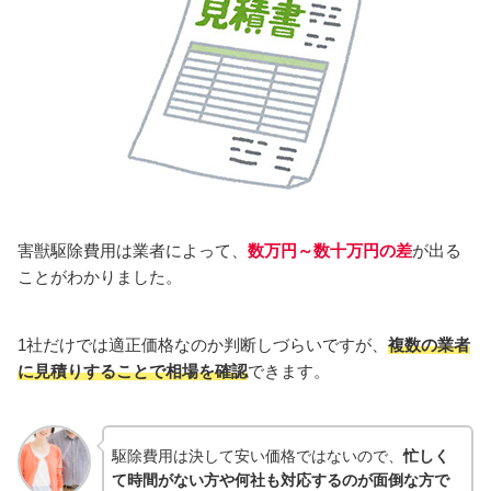
害獣駆除費用は業者によって、
数万円～数十万円の差
が出る
ことがわかりました。
1社だけでは適正価格なのか判断しづらいですが、
複数の業者
に見積りすることで相場を確認
できます。
駆除費用は決して安い価格ではないので、
忙しく
て時間がない方や何社も対応するのが面倒な方で