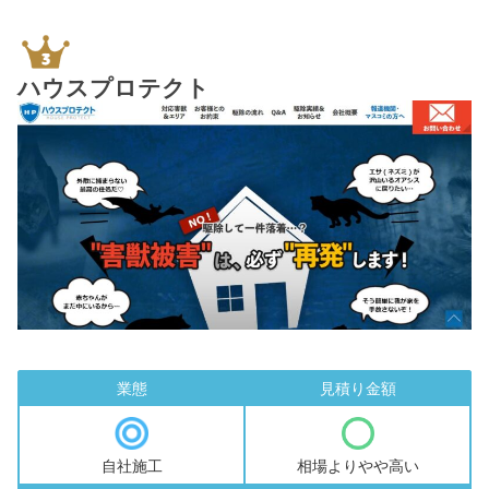
ハウスプロテクト
業態
見積り金額
自社施工
相場よりやや高い