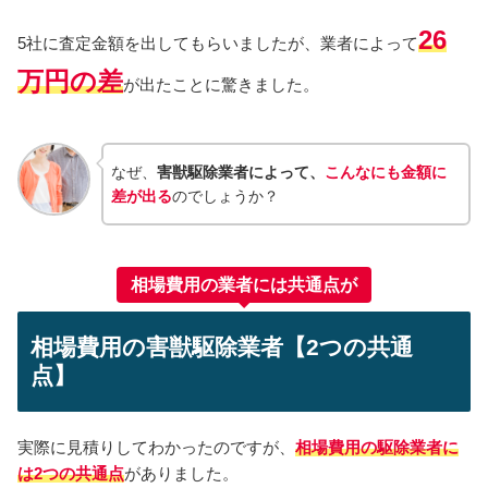
26
5社に査定金額を出してもらいましたが、業者によって
万円の差
が出たことに驚きました。
なぜ、
害獣駆除業者によって、
こんなにも金額に
差が出る
のでしょうか？
相場費用の業者には共通点が
相場費用の害獣駆除業者【2つの共通
点】
実際に見積りしてわかったのですが、
相場費用の駆除業者に
は2つの共通点
がありました。