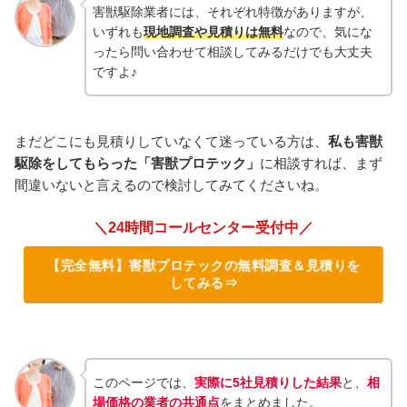
害獣駆除業者には、それぞれ特徴がありますが、
いずれも
現地調査や見積りは無料
なので、気にな
ったら問い合わせて相談してみるだけでも大丈夫
ですよ♪
まだどこにも見積りしていなくて迷っている方は、
私も害獣
駆除をしてもらった「害獣プロテック」
に相談すれば、まず
間違いないと言えるので検討してみてくださいね。
＼24時間コールセンター受付中／
【完全無料】害獣プロテックの無料調査＆見積りを
してみる⇒
このページでは、
実際に5社見積りした結果
と、
相
場価格の
業者の共通点
をまとめました。