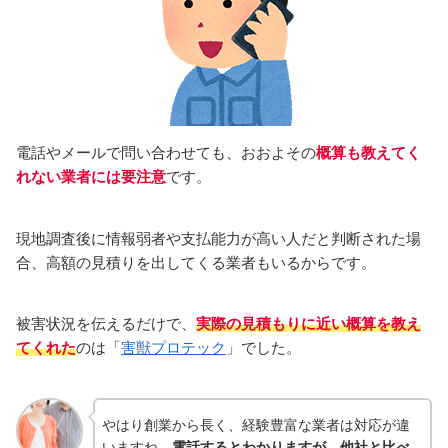
電話やメールで問い合わせても、おおよその
概算も教えてく
れない業者には要注意
です。
現地調査後に情報弱者や支払能力が高い人だと判断された場
合、高額の見積りを出してくる業者もいるからです。
被害状況を伝えるだけで、
実際の見積もりに近い概算を教え
てくれた
のは「
害獣プロテック
」でした。
やはり創業から長く、経験豊富な業者は対応が違
いますね。
電話するとわかりますが、他社と比べ