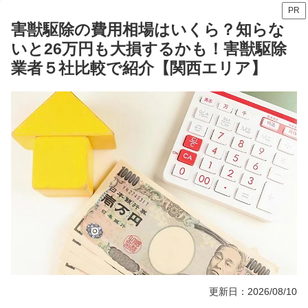
PR
害獣駆除の費用相場はいくら？知らな
いと26万円も大損するかも！害獣駆除
業者５社比較で紹介【関西エリア】
更新日：2026/08/10