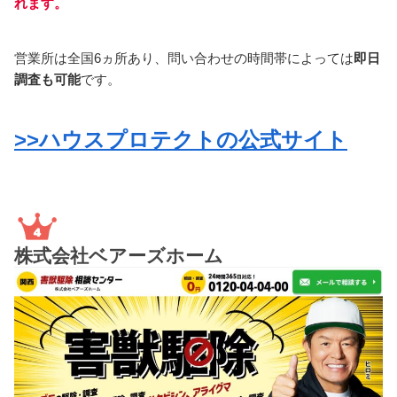
れます。
営業所は全国6ヵ所あり、問い合わせの時間帯によっては
即日
調査も可能
です。
>>ハウスプロテクトの公式サイト
株式会社ベアーズホーム