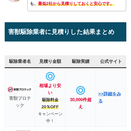
も、
最低2社から見積りしておくと安心です。
害獣駆除業者に見積りした結果まとめ
駆除業者名
見積り金額
駆除実績
公式サイト
相場
より安
い
>>詳細をみ
害獣プロテ
30,000件超
駆除料金
る
ック
え
20％OFF
キャンペーン
中！