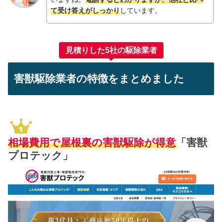
て受け答えがしっかり
しています。
見積りした5社の駆除業者
害獣駆除業者の特徴をまとめました
相場費用で屋根裏の害獣駆除
が得意
「害獣
プロテック」