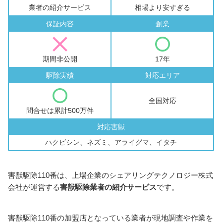
業者の紹介サービス
相場より安すぎる
保証内容
創業
期間非公開
17年
駆除実績
対応エリア
全国対応
問合せは累計500万件
対応害獣
ハクビシン、ネズミ、アライグマ、イタチ
害獣駆除110番は、上場企業のシェアリングテクノロジー株式
会社が運営する
害獣駆除業者の紹介サービス
です。
害獣駆除110番の加盟店となっている業者が現地調査や作業を