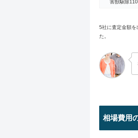
害獣駆除11
5社に査定金額を
た。
相場費用