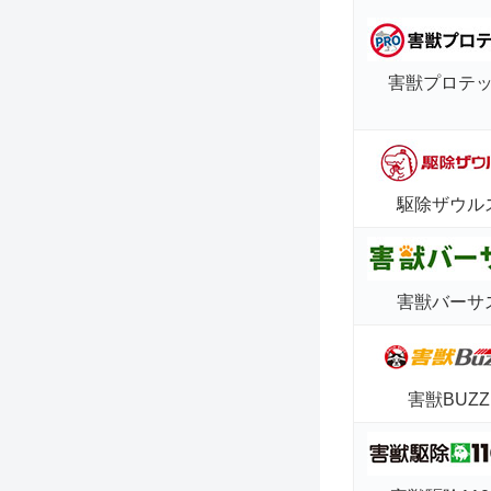
害獣プロテ
駆除ザウル
害獣バーサ
害獣BUZZ