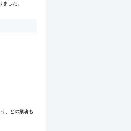
りました。
あり、
どの業者も