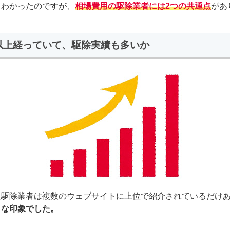
てわかったのですが、
相場費用の駆除業者には2つの共通点
があ
年以上経っていて、駆除実績も多いか
た駆除業者は複数のウェブサイトに上位で紹介されているだけ
うな印象でした。