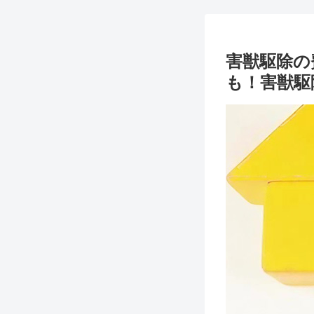
害獣駆除の
も！害獣駆