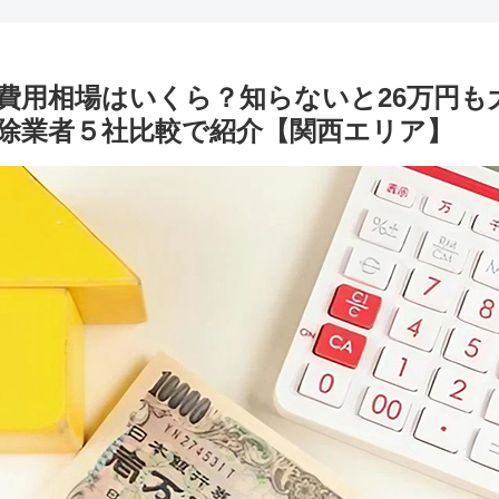
費用相場はいくら？知らないと26万円も
除業者５社比較で紹介【関西エリア】