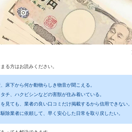
はまる方はお読みください。
壁、床下から何か動物らしき物音が聞こえる。
イタチ、ハクビシンなどの害獣が住み着いている。
トを見ても、業者の良い口コミだけ掲載するから信用できない
る駆除業者に依頼して、早く安心した日常を取り戻したい。