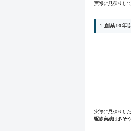
実際に見積りし
1.創業10
実際に見積りし
駆除実績は多そ