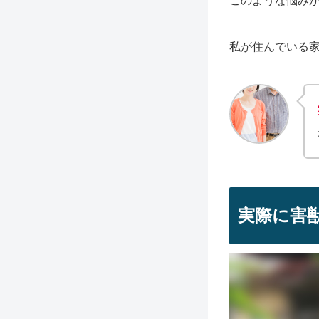
このような悩み
私が住んでいる
実際に害