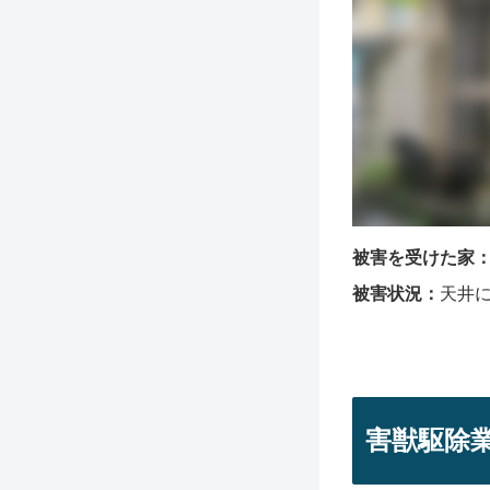
被害を受けた家
被害状況：
天井
害獣駆除